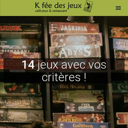
menu
14
jeux avec vos
critères !