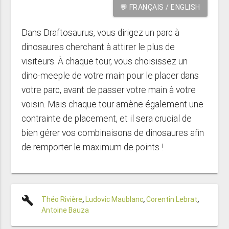
💬 FRANÇAIS / ENGLISH
Dans Draftosaurus, vous dirigez un parc à
dinosaures cherchant à attirer le plus de
visiteurs. À chaque tour, vous choisissez un
dino-meeple de votre main pour le placer dans
votre parc, avant de passer votre main à votre
voisin. Mais chaque tour amène également une
contrainte de placement, et il sera crucial de
bien gérer vos combinaisons de dinosaures afin
de remporter le maximum de points !
build
Théo Rivière
,
Ludovic Maublanc
,
Corentin Lebrat
,
Antoine Bauza