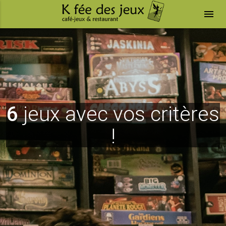
menu
6
jeux avec vos critères
!