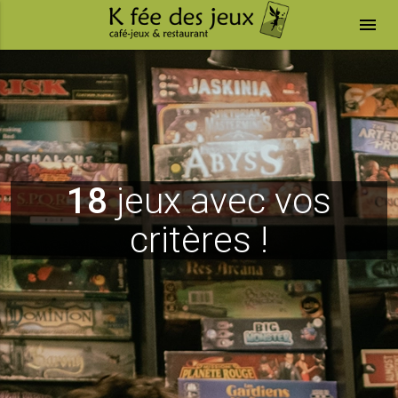
menu
18
jeux avec vos
critères !