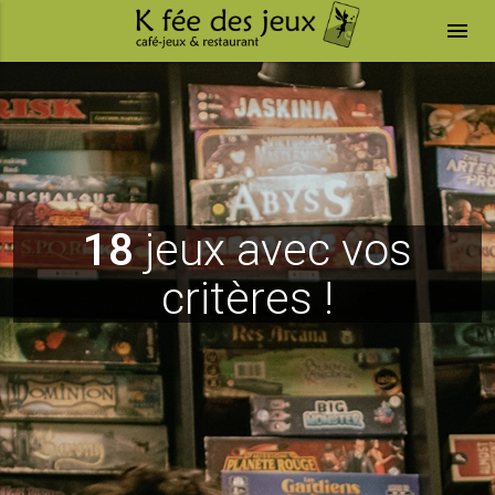
menu
18
jeux avec vos
critères !