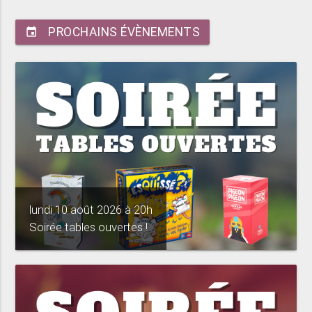
PROCHAINS ÉVÈNEMENTS
event
lundi 10 août 2026 à 20h
Soirée tables ouvertes !