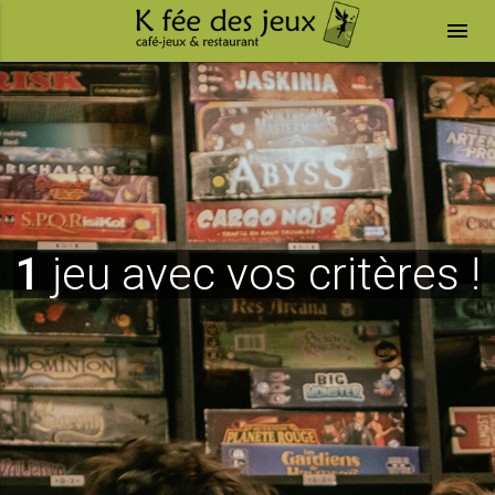
menu
1
jeu avec vos critères !