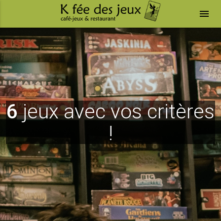
menu
6
jeux avec vos critères
!