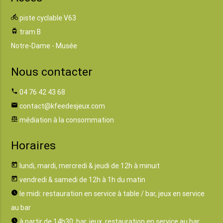
directions_bike
piste cyclable V63
tram
tram B
Notre-Dame - Musée
Nous contacter
phone
04 76 42 43 68
email
contact@kfeedesjeux.com
balance
médiation à la consommation
Horaires
today
lundi, mardi, mercredi & jeudi de 12h à minuit
today
vendredi & samedi de 12h à 1h du matin
watch_later
le midi: restauration en service à table / bar, jeux en service
au bar
watch_later
à partir de 14h30: bar, jeux, restauration en service au bar