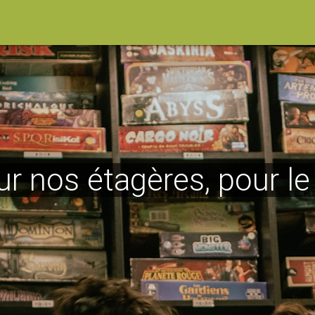
ur nos étagères, pour l