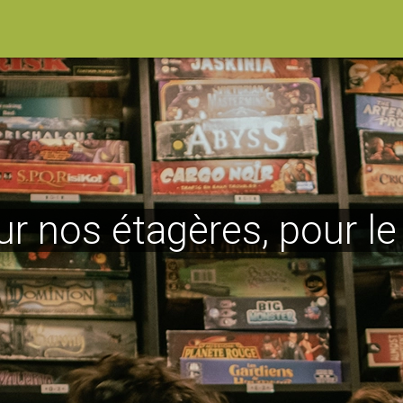
ur nos étagères, pour l