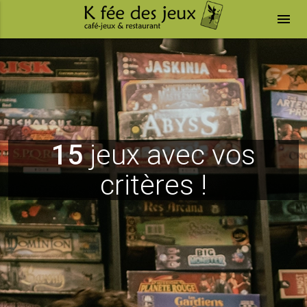
menu
15
jeux avec vos
critères !