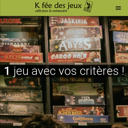
menu
1
jeu avec vos critères !