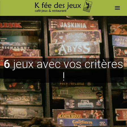
menu
6
jeux avec vos critères
!