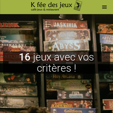
menu
16
jeux avec vos
critères !