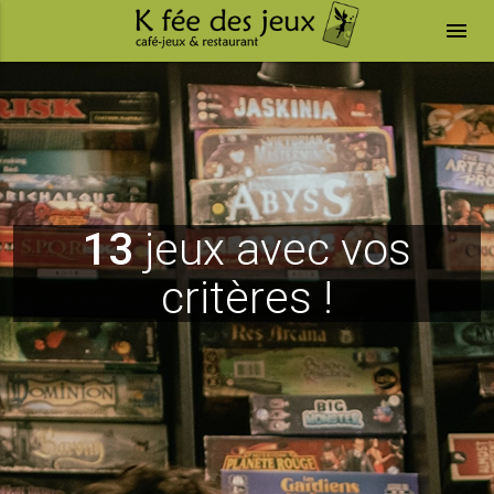
menu
13
jeux avec vos
critères !