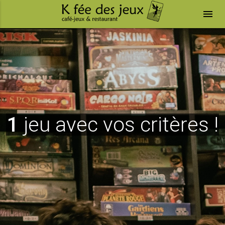
menu
1
jeu avec vos critères !