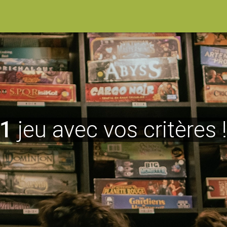
1
jeu avec vos critères 