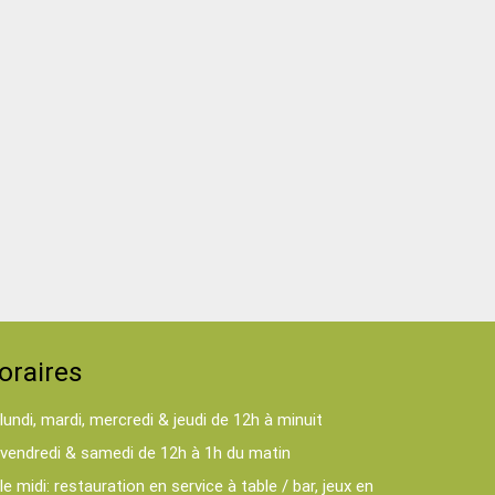
oraires
lundi, mardi, mercredi & jeudi de 12h à minuit
vendredi & samedi de 12h à 1h du matin
le midi: restauration en service à table / bar, jeux en