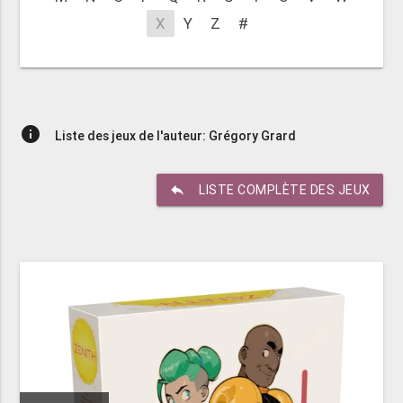
X
Y
Z
#
info
Liste des jeux de l'auteur: Grégory Grard
reply
LISTE COMPLÈTE DES JEUX