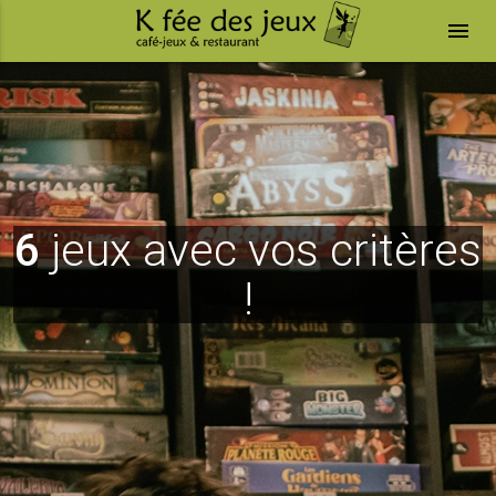
menu
6
jeux avec vos critères
!