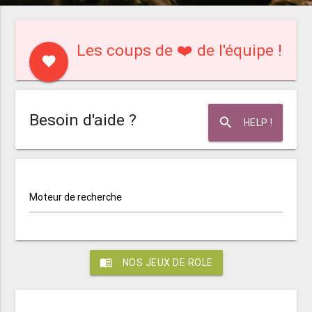
Les coups de ❤️ de l'équipe !
favorite
Besoin d'aide ?
search
HELP !
Moteur de recherche
menu_book
NOS JEUX DE ROLE