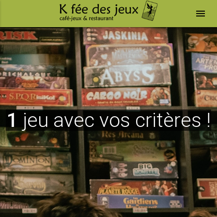
menu
1
jeu avec vos critères !