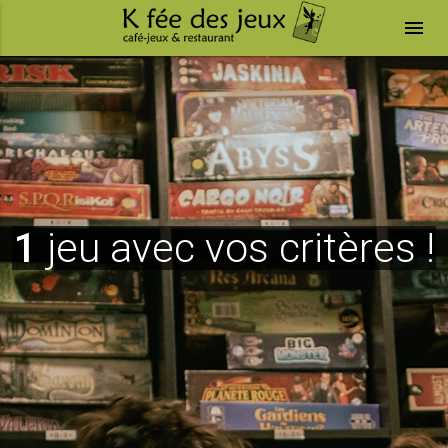
menu
1
jeu avec vos critères !