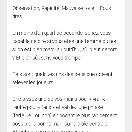
Observation, Rapidité, Mauvaise foi et... Fous
rires !
En moins d'un quart de seconde, seriez-vous
capable de dire si vous êtes une femme ou non,
si on est bien mardi aujourd'hui, s'il pleut dehors
? Et bien sûr, sans vous tromper !
Tels sont quelques uns des défis que doivent
relever les joueurs...
Choisissez une de vos mains pour « vrai »,
l'autre pour « faux » et validez une phrase
(farfelue... ou non) en posant le plus rapidement
possible la bonne main sur la cible centrale.
Attention à ne pas vous embrouiller !