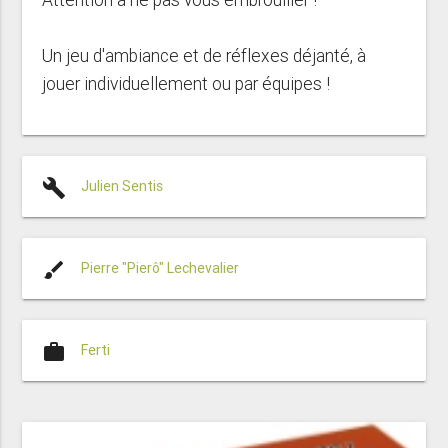
Un jeu d'ambiance et de réflexes déjanté, à
jouer individuellement ou par équipes !
build
Julien Sentis
brush
Pierre "Pierô" Lechevalier
work
Ferti