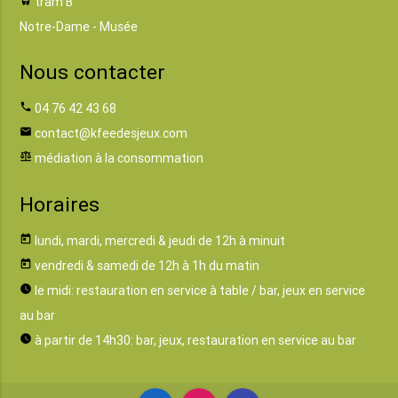
tram B
Notre-Dame - Musée
Nous contacter
phone
04 76 42 43 68
email
contact@kfeedesjeux.com
balance
médiation à la consommation
Horaires
today
lundi, mardi, mercredi & jeudi de 12h à minuit
today
vendredi & samedi de 12h à 1h du matin
watch_later
le midi: restauration en service à table / bar, jeux en service
au bar
watch_later
à partir de 14h30: bar, jeux, restauration en service au bar