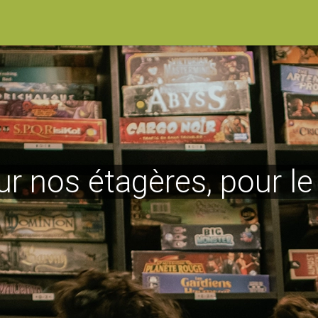
ur nos étagères, pour l