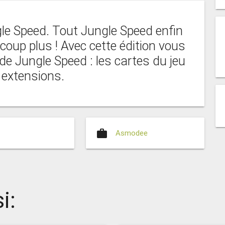
le Speed. Tout Jungle Speed enfin
ucoup plus ! Avec cette édition vous
de Jungle Speed : les cartes du jeu
s extensions.
work
Asmodee
i: