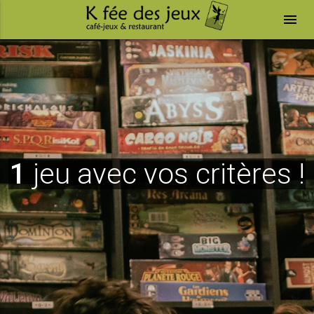
menu
1
jeu avec vos critères !