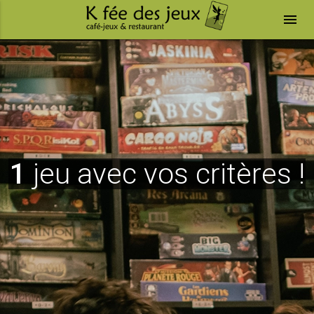
menu
1
jeu avec vos critères !