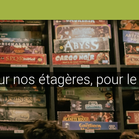
ur nos étagères, pour l