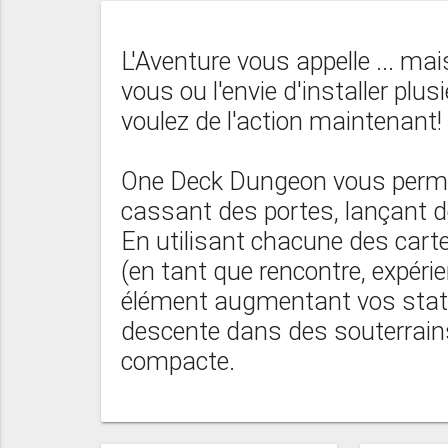
L'Aventure vous appelle ... ma
vous ou l'envie d'installer plu
voulez de l'action maintenant!
One Deck Dungeon vous permet
cassant des portes, lançant 
En utilisant chacune des cart
(en tant que rencontre, expér
élément augmentant vos stats
descente dans des souterrain
compacte.