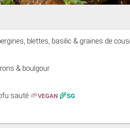
bergines, blettes, basilic & graines de cou
vrons & boulgour
tofu sauté
🌱VEGAN
🌾SG