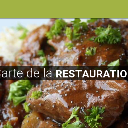
arte de la
restaurati