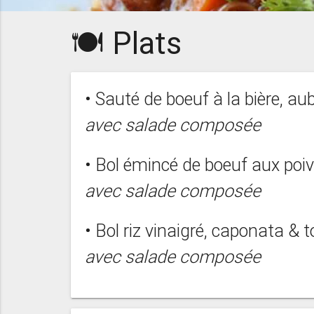
🍽️ Plats
• Sauté de boeuf à la bière, au
avec salade composée
• Bol émincé de boeuf aux poi
avec salade composée
• Bol riz vinaigré, caponata & 
avec salade composée