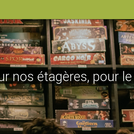
ur nos étagères, pour l