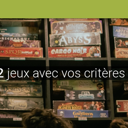
2
jeux avec vos critères 