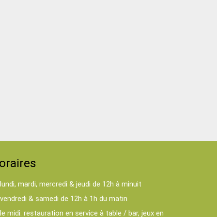
oraires
lundi, mardi, mercredi & jeudi de 12h à minuit
vendredi & samedi de 12h à 1h du matin
le midi: restauration en service à table / bar, jeux en