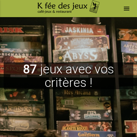
menu
87
jeux avec vos
critères !