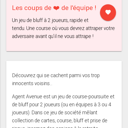
Les coups de ❤️ de l'équipe !
favorite
Un jeu de bluff à 2 joueurs, rapide et
tendu. Une course où vous devrez attraper votre
adversaire avant qu’il ne vous attrape !
Découvrez qui se cachent parmi vos trop
innocents voisins...
Agent Avenue est un jeu de course-poursuite et
de bluff pour 2 joueurs (ou en équipes à 3 ou 4
joueurs). Dans ce jeu de société mêlant
collection de cartes, course, bluff et prise de