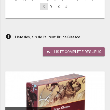
X
Y
Z
#
info
Liste des jeux de l'auteur: Bruce Glassco
reply
LISTE COMPLÈTE DES JEUX