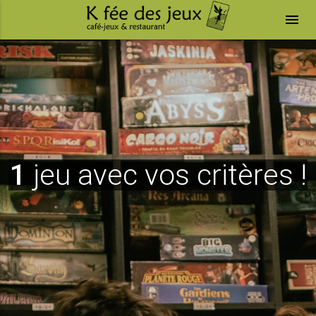
menu
1
jeu avec vos critères !