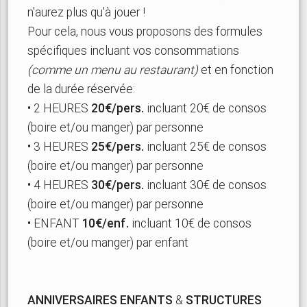
n'aurez plus qu'à jouer !
Pour cela, nous vous proposons des formules
spécifiques incluant vos consommations
(comme un menu au restaurant)
et en fonction
de la durée réservée:
• 2 HEURES
20€/pers.
incluant 20€ de consos
(boire et/ou manger) par personne
• 3 HEURES
25€/pers.
incluant 25€ de consos
(boire et/ou manger) par personne
• 4 HEURES
30€/pers.
incluant 30€ de consos
(boire et/ou manger) par personne
• ENFANT
10€/enf.
incluant 10€ de consos
(boire et/ou manger) par enfant
ANNIVERSAIRES ENFANTS
&
STRUCTURES