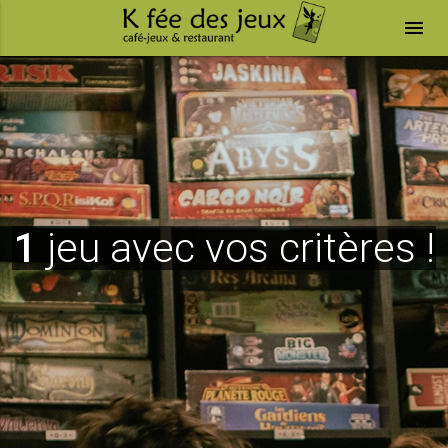
menu
1
jeu avec vos critères !