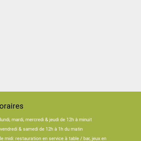
oraires
lundi, mardi, mercredi & jeudi de 12h à minuit
vendredi & samedi de 12h à 1h du matin
le midi: restauration en service à table / bar, jeux en