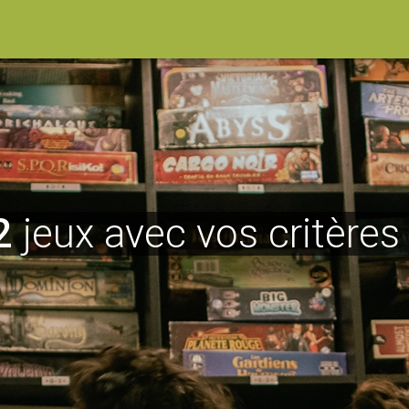
2
jeux avec vos critères 