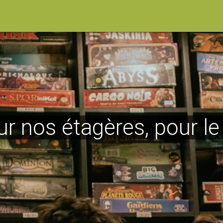
ur nos étagères, pour l