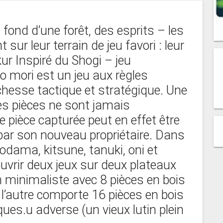
n fond d’une forêt, des esprits – les
sur leur terrain de jeu favori : leur
ur Inspiré du Shogi – jeu
no mori est un jeu aux règles
chesse tactique et stratégique. Une
les pièces ne sont jamais
e pièce capturée peut en effet être
ar son nouveau propriétaire. Dans
kodama, kitsune, tanuki, oni et
ouvrir deux jeux sur deux plateaux
on minimaliste avec 8 pièces en bois
l’autre comporte 16 pièces en bois
ues.u adverse (un vieux lutin plein