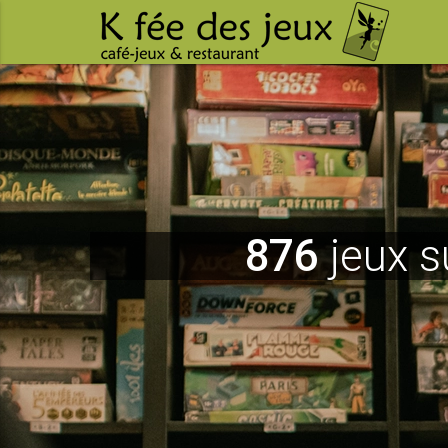
876
jeux s