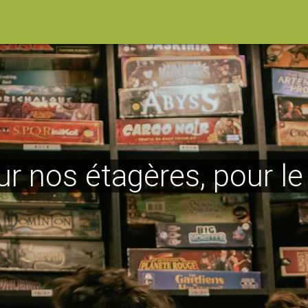
ur nos étagères, pour l