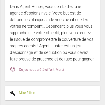
Dans Agent Hunter, vous combattez une
agence d’espions rivale. Votre but est de
détruire les planques adverses avant que les
vôtres ne tombent... Cependant, plus vous vous
rapprochez de votre objectif, plus vous prenez
le risque de compromettre la couverture de vos
propres agents ! Agent Hunter est un jeu
d’espionnage et de déduction où vous devez
faire preuve de prudence et de ruse pour gagner.
mood
Ce jeu nous a été offert. Merci !
build
Mike Elliott