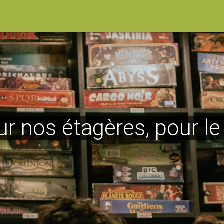
ur nos étagères, pour l