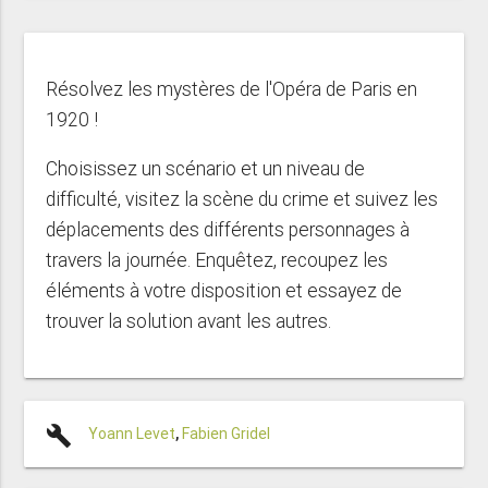
Résolvez les mystères de l'Opéra de Paris en
1920 !
Choisissez un scénario et un niveau de
difficulté, visitez la scène du crime et suivez les
déplacements des différents personnages à
travers la journée. Enquêtez, recoupez les
éléments à votre disposition et essayez de
trouver la solution avant les autres.
build
Yoann Levet
,
Fabien Gridel