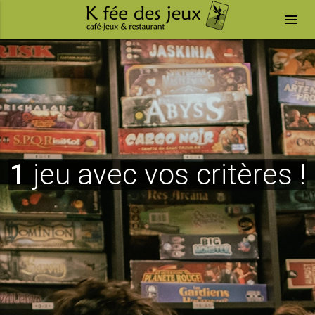
menu
1
jeu avec vos critères !