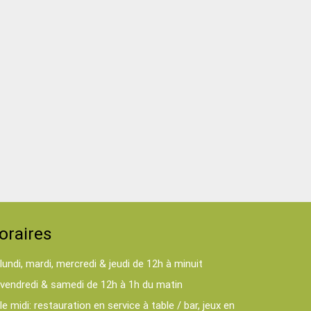
oraires
lundi, mardi, mercredi & jeudi de 12h à minuit
vendredi & samedi de 12h à 1h du matin
le midi: restauration en service à table / bar, jeux en