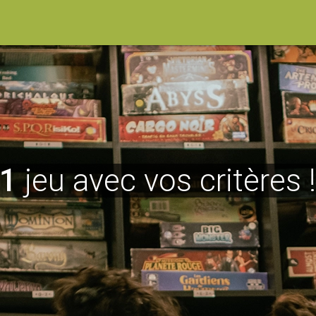
1
jeu avec vos critères 