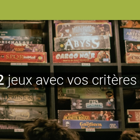
2
jeux avec vos critères 