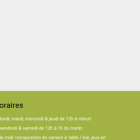
oraires
lundi, mardi, mercredi & jeudi de 12h à minuit
vendredi & samedi de 12h à 1h du matin
le midi: restauration en service à table / bar, jeux en