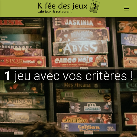
menu
1
jeu avec vos critères !