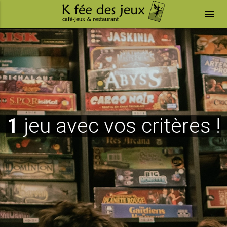
menu
1
jeu avec vos critères !