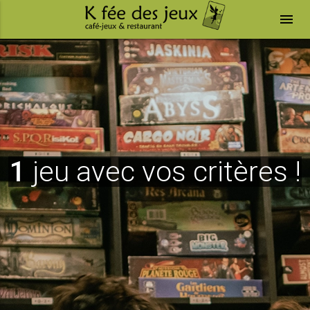
menu
1
jeu avec vos critères !