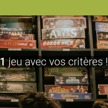
1
jeu avec vos critères 