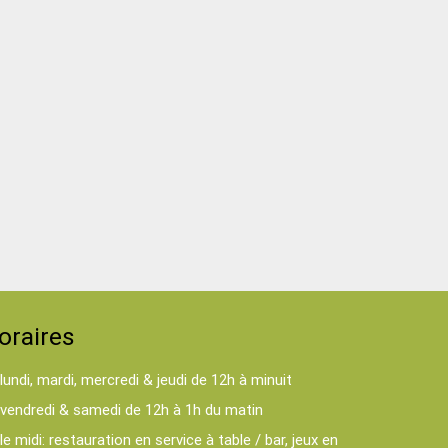
oraires
lundi, mardi, mercredi & jeudi de 12h à minuit
vendredi & samedi de 12h à 1h du matin
le midi: restauration en service à table / bar, jeux en