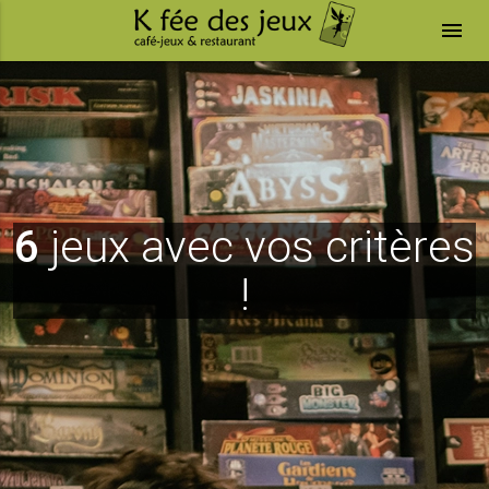
menu
6
jeux avec vos critères
!