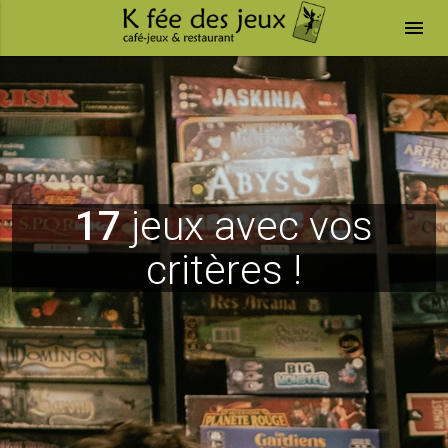
menu
17
jeux avec vos
critères !