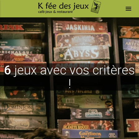
menu
6
jeux avec vos critères
!